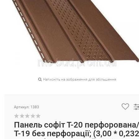
Натисніть на зображення для збільшення
Артикул: 1383
Панель софіт Т-20 перфорована
Т-19 без перфорації; (3,00 * 0,23