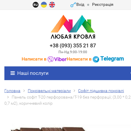
Вхід
Реєстрація
+38 (093) 355 21 87
Пн-Нд 9:00-19:00
Telegram
Написати в
Написати в
Наші послуги
Головна
Покрівельні матеріали
Софіт підшивка покрівлі
Панель софіт Т-20 перфорована/Т-19 без перфорації; (3,00 * 0,2
0,7 м2), коричневий колір