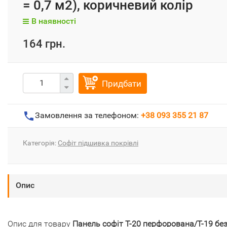
= 0,7 м2), коричневий колір
В наявності
164 грн.
Придбати
Замовлення за телефоном:
+38 093 355 21 87
Категорія:
Софіт підшивка покрівлі
Опис
Опис для товару
Панель софіт Т-20 перфорована/Т-19 бе