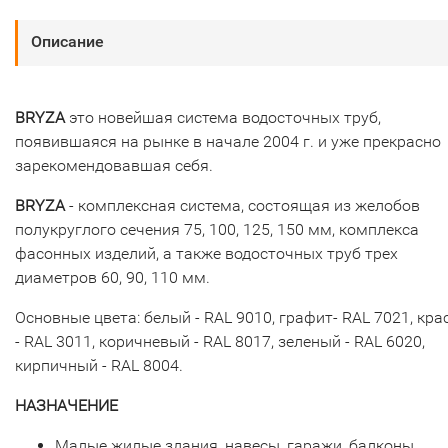
Описание
BRYZA
это новейшая система водосточных труб,
появившаяся на рынке в начале 2004 г. и уже прекрасно
зарекомендовавшая себя.
BRYZA
- комплексная система, состоящая из желобов
полукруглого сечения 75, 100, 125, 150 мм, комплекса
фасонных изделий, а также водосточных труб трех
диаметров 60, 90, 110 мм.
Основные цвета: белый - RAL 9010, графит- RAL 7021, кр
- RAL 3011, коричневый - RAL 8017, зеленый - RAL 6020,
кирпичный - RAL 8004.
НАЗНАЧЕНИЕ
Малые жилые здания, навесы, гаражи, балконы,