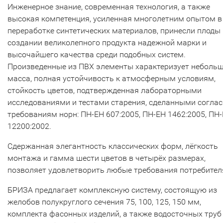
Инженерное знание, современная технология, а также
высокая компетенция, усиленная многолетним опытом в
переработке синтетических материалов, принесли плоды 
создании великолепного продукта надежной марки и
высочайшего качества среди подобных систем.
Произведенные из ПВХ элементы характеризует неболь
масса, полная устойчивость к атмосферным условиям,
стойкость цветов, подтвержденная лабораторными
исследованиями и тестами старения, сделанными согла
требованиям норн: ПН-ЕН 607:2005, ПН-ЕН 1462:2005, ПН
12200:2002.
Сдержанная элегантность классических форм, лёгкость
монтажа и гамма шести цветов в четырёх размерах,
позволяет удовлетворить любые требования потребител
БРИЗА предлагает комплексную систему, состоящую из
желобов полукруглого сечения 75, 100, 125, 150 мм,
комплекта фасонных изделий, а также водосточных труб