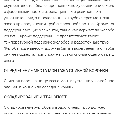
осуществляется благодаря подвижному соединению жёл
с фасонными частями, оснащёнными резиновыми
уплотнителями, а в водосточных трубах через монтажны
зазор при соединении труб с фасонной частью. Кроме тог
поддерживающие элементы, такие как держатели желоба
хомуты, кроме поддержки не препятствуют также
температурной подвижке желобов и водосточных труб.
Желоба под навесом должны быть закреплены так, чтоб
они не подвергались риску нагрузки сползающего с кры
снега.
ОПРЕДЕЛЕНИЕ МЕСТА МОНТАЖА СЛИВНОЙ ВОРОНКИ
Сливная воронка чаще всего монтируется на угловой ча
здания, в конце или середине крыши.
СКЛАДИРОВАНИЕ И ТРАНСПОРТ
Складирование желобов и водосточных труб должно
проводиться на плоской поверхности в горизонтальном