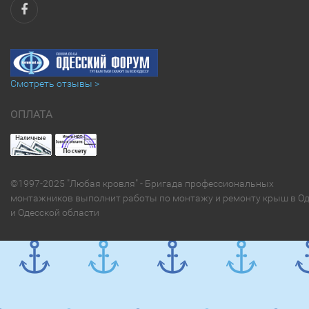
Смотреть отзывы >
ОПЛАТА
©1997-2025 "Любая кровля" - Бригада профессиональных
монтажников выполнит работы по монтажу и ремонту крыш в Од
и Одесской области