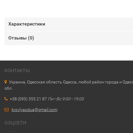
Характеристики
Отзывы (
0
)
КОНТАКТЫ
Украина, Одесская область Одесса, любой район города и Одес
обл.
+38 (093) 355 21 87
Пн—Вс 9:00—19:00
krovlyaodua@gmail.com
СОЦСЕТИ