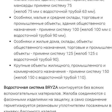
мансарды примени систему 75
(желоб 75 мм с водосточной трубой 63 мм).
Особняки, малые и средние склады, торговые и
промышленные объекты, здания общественного
назначения - примени систему 100 (желоб 100 мм с
водосточной трубой 90 мм).
Особняки и жилые дома, склады, объекты
общественного назначения, торговые и промышле
объекты - примени систему 125 (желоб 125 с
водосточной трубой 90).
Крупные объекты жилищного, промышленного и
коммерческого назначения - примени систему 150
(желоб 150 с водосточной трубой 110).
Водосточная система BRYZA
монтируется без всяких
вспомогательных материалов. Желоба соединяются с
фасонными изделиями на защелку, а само соединение
герметизируется резиновым уплотнителем посаженым в
канавку фасонного изделия.