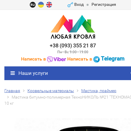
Вход
Регистрация
+38 (093) 355 21 87
Пн—Вс 9:00—19:00
Telegram
Написать в
Написать в
Наши услуги
Главная
Кровельные материалы
Мастика, праймер
Мастика битумно-полимерная ТехноНИКОЛЬ №21 "ТЕХНОМАСТ
10 кг