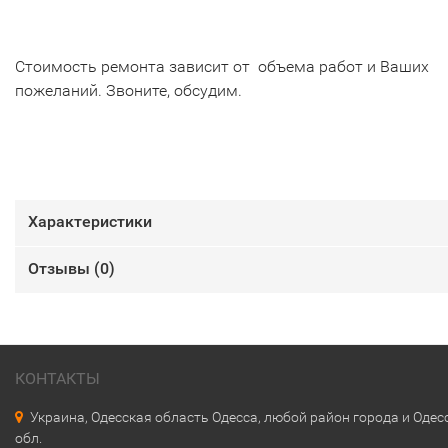
Стоимость ремонта зависит от объема работ и Ваших
пожеланий. Звоните, обсудим.
Характеристики
Отзывы (
0
)
КОНТАКТЫ
Украина, Одесская область Одесса, любой район города и Одес
обл.