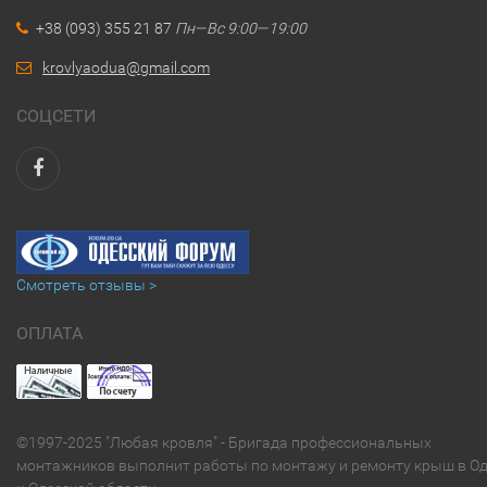
+38 (093) 355 21 87
Пн—Вс 9:00—19:00
krovlyaodua@gmail.com
СОЦСЕТИ
Смотреть отзывы >
ОПЛАТА
©1997-2025 "Любая кровля" - Бригада профессиональных
монтажников выполнит работы по монтажу и ремонту крыш в Од