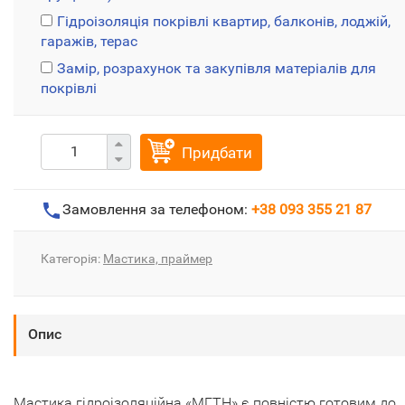
Гідроізоляція покрівлі квартир, балконів, лоджій,
гаражів, терас
Замір, розрахунок та закупівля матеріалів для
покрівлі
Придбати
Замовлення за телефоном:
+38 093 355 21 87
Категорія:
Мастика, праймер
Опис
Мастика гідроізоляційна «МГТН» є повністю готовим до