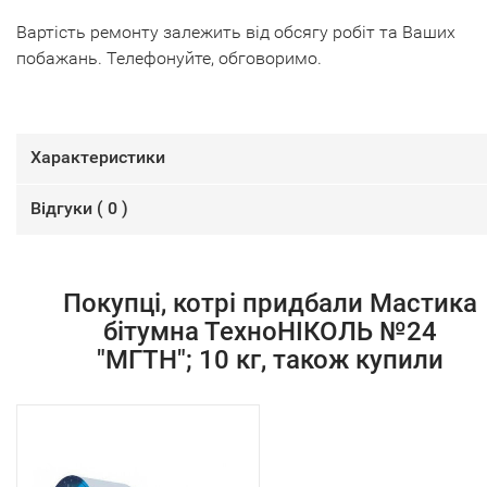
Вартість ремонту залежить від обсягу робіт та Ваших
побажань. Телефонуйте, обговоримо.
Характеристики
Відгуки (
0
)
Покупці, котрі придбали Мастика
бітумна ТехноНІКОЛЬ №24
"МГТН"; 10 кг, також купили