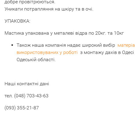
добре провітрюються.
Уникати потрапляння на шкіру та в очі.
УПАКОВКА:
Мастика упакована у металеві відра по 20кг. та 10кг
Також наша компанія надає широкий вибір
матеріа
використовуваних у роботі
з монтажу дахів в Одесі
Одеській області.
Наші контактні дані
тел. (048) 703-43-63
(093) 355-21-87