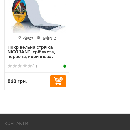
обране
порівняти
Покрівельна стрічка
NICOBAND; срібляста,
червона, коричнева.
(0)
860 грн.
КОНТАКТИ