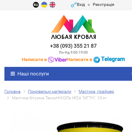
Вхід
Реєстрація
+38 (093) 355 21 87
Пн-Нд 9:00-19:00
Telegram
Написати в
Написати в
Наші послуги
Головна
Покрівельні матеріали
Мастика, праймер
Мастика бітумна ТехноНІКОЛЬ №24 "МГТН"; 10 кг