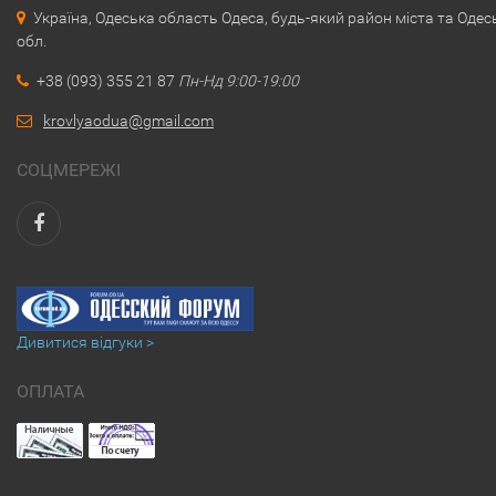
Україна, Одеська область Одеса, будь-який район міста та Одес
обл.
+38 (093) 355 21 87
Пн-Нд 9:00-19:00
krovlyaodua@gmail.com
СОЦМЕРЕЖІ
Дивитися відгуки >
ОПЛАТА