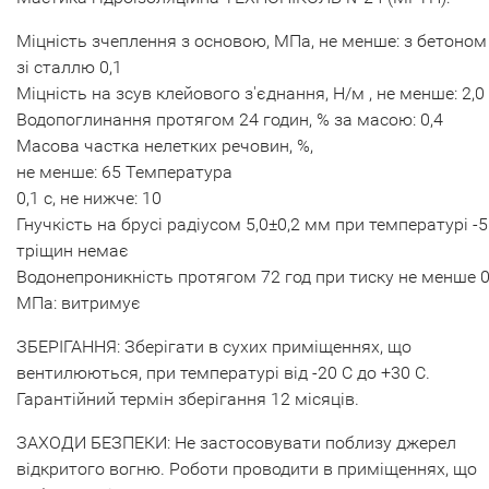
Міцність зчеплення з основою, МПа, не менше: з бетоном 
зі сталлю 0,1
Міцність на зсув клейового з'єднання, Н/м , не менше: 2,0
Водопоглинання протягом 24 годин, % за масою: 0,4
Масова частка нелетких речовин, %,
не менше: 65 Температура
0,1 с, не нижче: 10
Гнучкість на брусі радіусом 5,0±0,2 мм при температурі -5 
тріщин немає
Водонепроникність протягом 72 год при тиску не менше 0
МПа: витримує
ЗБЕРІГАННЯ: Зберігати в сухих приміщеннях, що
вентилюються, при температурі від -20 С до +30 С.
Гарантійний термін зберігання 12 місяців.
ЗАХОДИ БЕЗПЕКИ: Не застосовувати поблизу джерел
відкритого вогню. Роботи проводити в приміщеннях, що