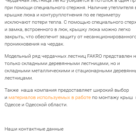
Чердачная лестница легко убирается в потолок в один п
при помощи специального стержня. Наличие утеплителя 
крышке люка и контуруплотнения по ее периметру
исключают потери тепла. С помощью специального стер
и замка, встроенного в люк, крышку люка можно легко
закрыть, что обеспечит защиту от несанкционированног
проникновения на чердак.
Модельный ряд чердачных лестниц FAKRO представлен н
только складными деревянными лестницами, но и
складными металлическими и стационарными деревян
лестницами.
Также наша компания предоставляет широкий выбор
и
материалов используемых в работе
по монтажу крыш 
Одессе и Одесской области.
Наши контактные данные