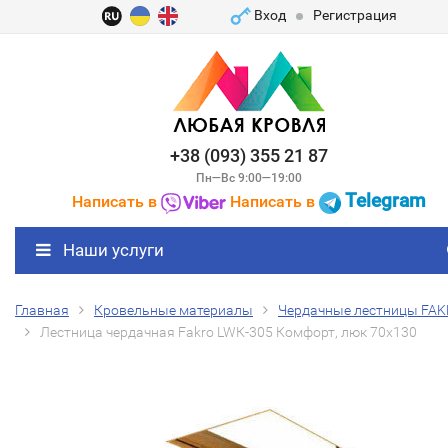
Вход
Регистрация
+38 (093) 355 21 87
Пн—Вс 9:00—19:00
Telegram
Написать в
Написать в
Наши услуги
Главная
Кровельные материалы
Чердачные лестницы FA
Лестница чердачная Fakro LWК-305 Комфорт, люк 70х130