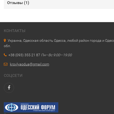
Отзывы (
1
)
КОНТАКТЫ
Украина, Одесская область Одесса, любой район города и Одес
обл.
+38 (093) 355 21 87
Пн—Вс 9:00—19:00
krovlyaodua@gmail.com
СОЦСЕТИ