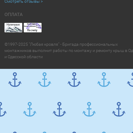
Смотреть отзывы >
ОПЛАТА
©1997-2025 "Любая кровля" - Бригада профессиональных
монтажников выполнит работы по монтажу и ремонту крыш в Од
и Одесской области