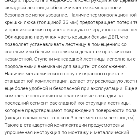
секций. Простота и надежность конструкции этой деревя
складной лестницы обеспечивает ее комфортное и
безопасное использование. Наличие термоизоляционной
крышки люка (толщиной 36 мм) предотвращает потери т
и проникновения горячего воздуха с чердачного помеще
Облицована наружная часть крышки белым ДВП, что
позволяет устанавливать лестницу в помещениях со
светлым или белым потолком и делает ее практически
незаметной. Ступени мансардной лестницы исполнены с
продольными выемками для защиты от скольжения.
Наличие металлического поручня красного цвета в
стандартной комплектации, делает эту раскладную лест
еще более удобной и безопасной при эксплуатации. Еще 
комплекте поставляются пластиковые накладки на
последний сегмент раскладной конструкции лестницы,
которые предотвращают повреждения поверхности пола
(входят в комплект только к 3-х сегментным лестницам).
Также в стандартной комплектации предусмотрены
упрощенная инструкция по монтажу и металлический