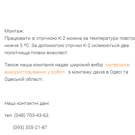
Монтаж:
Працювати зі стрічкою К-2 можна за температури повітр
нижче 5 ºС. За допомогою стрічки К-2 склеюються два
полотнища плівки внахлест.
Також наша компанія надає широкий вибір
матеріалів
використовуваних у роботі
з монтажу дахів в Одесі та
Одеській області.
Наші контактні дані
тел. (048) 703-43-63
(093) 355-21-87