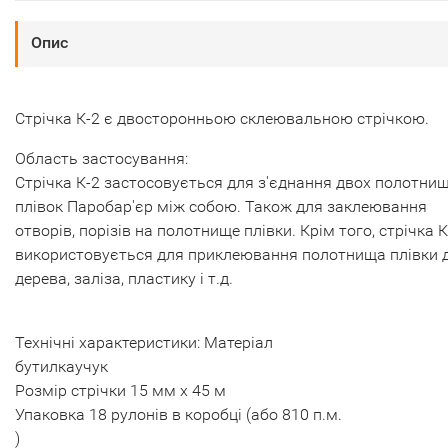
Опис
Стрічка К-2 є двосторонньою склеювальною стрічкою.
Область застосування:
Стрічка К-2 застосовується для з'єднання двох полотни
плівок Паробар'єр між собою. Також для заклеювання
отворів, порізів на полотнище плівки. Крім того, стрічка К
використовується для приклеювання полотнища плівки 
дерева, заліза, пластику і т.д.
Технічні характеристики:
Матеріал
бутилкаучук
Розмір стрічки 15 мм х 45 м
Упаковка 18 рулонів в коробці (або
810
п.м.
)