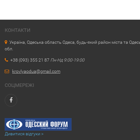
КОНТАКТИ
Україна, Одеська область Одеса, будь-який район міста та Одес
обл.
+38 (093) 355 21 87
Пн-Нд 9:00-19:00
krovlyaodua@gmail.com
СОЦМЕРЕЖІ
Дивитися відгуки >