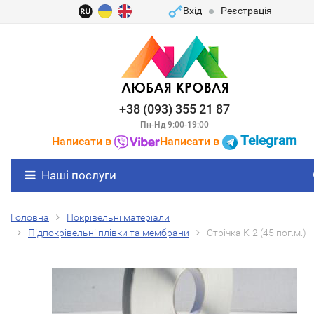
Вхід
Реєстрація
+38 (093) 355 21 87
Пн-Нд 9:00-19:00
Telegram
Написати в
Написати в
Наші послуги
Головна
Покрівельні матеріали
Підпокрівельні плівки та мембрани
Стрічка К-2 (45 пог.м.)