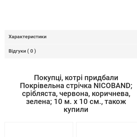
Характеристики
Відгуки (
0
)
Покупці, котрі придбали
Покрівельна стрічка NICOBAND;
срібляста, червона, коричнева,
зелена; 10 м. х 10 см., також
купили