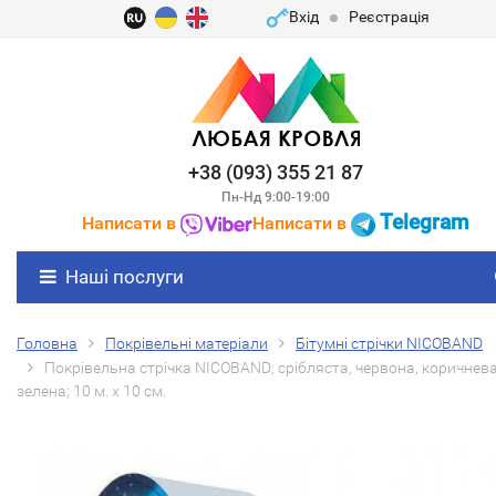
Вхід
Реєстрація
+38 (093) 355 21 87
Пн-Нд 9:00-19:00
Telegram
Написати в
Написати в
Наші послуги
Головна
Покрівельні матеріали
Бітумні стрічки NICOBAND
Покрівельна стрічка NICOBAND; срібляста, червона, коричнева
зелена; 10 м. х 10 см.