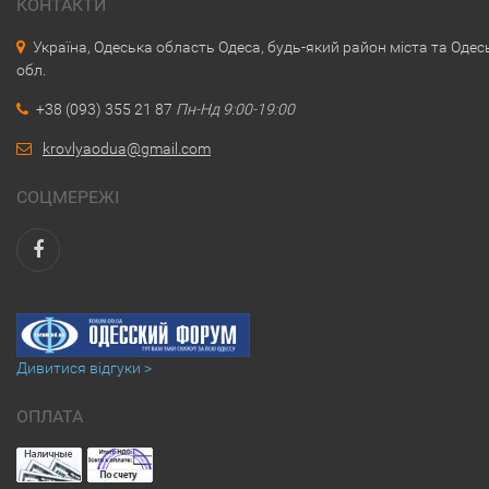
КОНТАКТИ
Україна, Одеська область Одеса, будь-який район міста та Одес
обл.
+38 (093) 355 21 87
Пн-Нд 9:00-19:00
krovlyaodua@gmail.com
СОЦМЕРЕЖІ
Дивитися відгуки >
ОПЛАТА