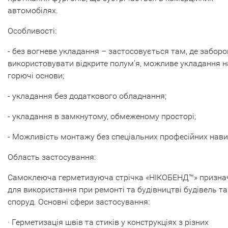
автомобілях.
Особливості:
- без вогневе укладання – застосовується там, де забор
використовувати відкрите полум'я, можливе укладання н
горючі основи;
- укладання без додаткового обладнання;
- укладання в замкнутому, обмеженому просторі;
- Можливість монтажу без спеціальних професійних нави
Область застосування:
Самоклеюча герметизуюча стрічка «НІКОБЕНД™» призна
для використання при ремонті та будівництві будівель та
споруд. Основні сфери застосування:
· Герметизація швів та стиків у конструкціях з різних