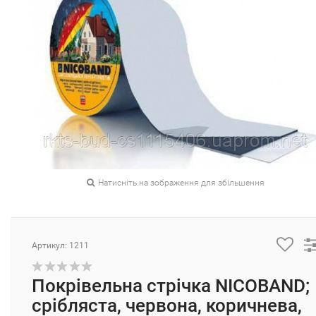
Натисніть на зображення для збільшення
Артикул: 1211
Покрівельна стрічка NICOBAND;
срібляста, червона, коричнева,