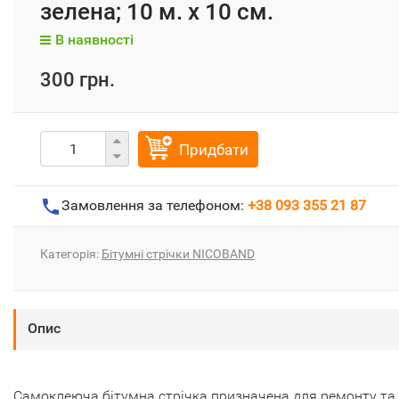
зелена; 10 м. х 10 см.
В наявності
300 грн.
Придбати
Замовлення за телефоном:
+38 093 355 21 87
Категорія:
Бітумні стрічки NICOBAND
Опис
Самоклеюча бітумна стрічка призначена для ремонту та