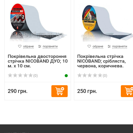
обране
порівняти
обране
порівняти
Покрівельна двостороння
Покрівельна стрічка
стрічка NICOBAND ДУО; 10
NICOBAND; срібляста,
м. х 10 см.
червона, коричнева.
(0)
(0)
290 грн.
250 грн.