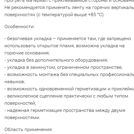
прогреть материал с приклеиваемой стороны и основани
Не рекомендуется применять ленту на горячих вертикал
поверхностях (с температурой выше +85 °С).
Особенности:
- безогневая укладка – применяется там, где запрещено
использовать открытое пламя, возможна укладка на
горючие основания;
- укладка без дополнительного оборудования;
- укладка в замкнутом, ограниченном пространстве;
- возможность монтажа без специальных профессионал
навыков;
- возможность одновременной герметизации и приклейки
- великолепное сцепление практически с любым типом
поверхностей;
- надежная герметизация пространства между двумя
поверхностями.
Область применения: