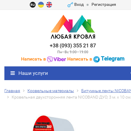
Вход
Регистрация
+38 (093) 355 21 87
Пн—Вс 9:00—19:00
Telegram
Написать в
Написать в
Наши услуги
Главная
Кровельные материалы
Битумные ленты NICOBA
Кровельная двухсторонняя лента NICOBAND ДУО; 3 м. х 10 см