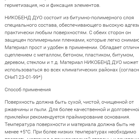
герметизация, но и фиксация элементов.
НИКОБЕНД ДУО состоит из битумно-полимерного слоя
специального состава, обеспечивающего высокую адгез
практически любым поверхностям. С обеих сторон он
защищен полимерными пленками, которые легко снимаю
Материал прост и удобен в применении. Обладает отли
сцеплением с металлом, бетоном, пластиком, битумом,
деревом, стеклом и т.д. Материал НИКОБЕНД ДУО может
использоваться во всех климатических районах (соглас
СНиП 23-01-99*)
Способ применения
Поверхность должна быть сухой, чистой, очищенной от
ржавчины и пыли. Для более качественной и долговечно
приклейки рекомендуется праймирование основания.
Температура поверхности и материала должна быть не
менее +5°С. При более низких температурах необходимо