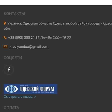
КОНТАКТЫ
Украина, Одесская область Одесса, любой район города и Одес
обл.
+38 (093) 355 21 87
Пн—Вс 9:00—19:00
krovlyaodua@gmail.com
СОЦСЕТИ
Смотреть отзывы >
ОПЛАТА