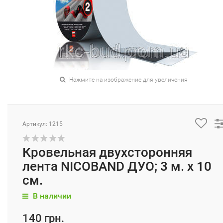
Нажмите на изображение для увеличения
Артикул: 1215
Кровельная двухсторонняя
лента NICOBAND ДУО; 3 м. х 10
см.
В наличии
140 грн.