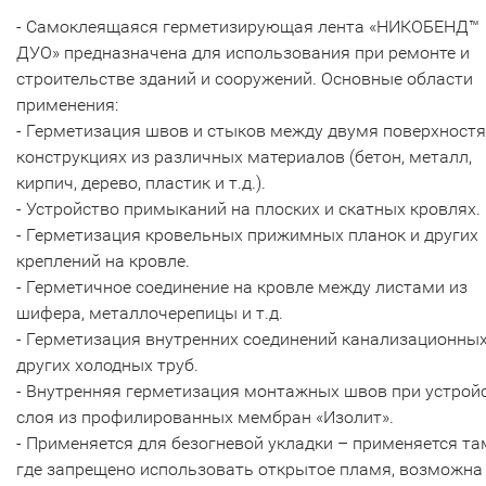
- Самоклеящаяся герметизирующая лента «НИКОБЕНД™
ДУО» предназначена для использования при ремонте и
строительстве зданий и сооружений. Основные области
применения:
- Герметизация швов и стыков между двумя поверхност
конструкциях из различных материалов (бетон, металл,
кирпич, дерево, пластик и т.д.).
- Устройство примыканий на плоских и скатных кровлях.
- Герметизация кровельных прижимных планок и других
креплений на кровле.
- Герметичное соединение на кровле между листами из
шифера, металлочерепицы и т.д.
- Герметизация внутренних соединений канализационных
других холодных труб.
- Внутренняя герметизация монтажных швов при устрой
слоя из профилированных мембран «Изолит».
- Применяется для безогневой укладки – применяется та
где запрещено использовать открытое пламя, возможна