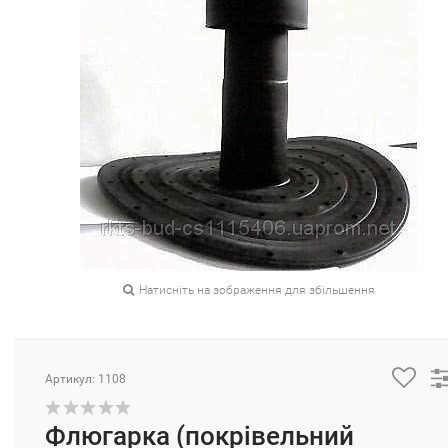
Натисніть на зображення для збільшення
Артикул: 1108
Флюгарка (покрівельний