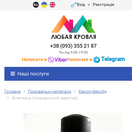
Вхід
Реєстрація
+38 (093) 355 21 87
Пн-Нд 9:00-19:00
Telegram
Написати в
Написати в
Наші послуги
Головна
Покрівельні матеріали
Євроруберойд
Флюгарка (покрівельний аератор)