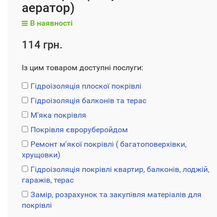
аератор)
В наявності
114 грн.
Із цим товаром доступні послуги:
Гідроізоляція плоскої покрівлі
Гідроізоляція балконів та терас
М'яка покрівля
Покрівля євроруберойдом
Ремонт м'якої покрівлі ( багатоповерхівки,
хрущовки)
Гідроізоляція покрівлі квартир, балконів, лоджій,
гаражів, терас
Замір, розрахунок та закупівля матеріалів для
покрівлі