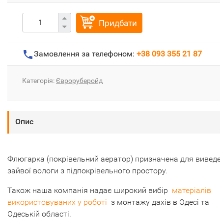
Придбати
Замовлення за телефоном:
+38 093 355 21 87
Категорія:
Євроруберойд
Опис
Флюгарка (покрівельний аератор) призначена для вивед
зайвої вологи з підпокрівельного простору.
Також наша компанія надає широкий вибір
матеріалів
використовуваних у роботі
з монтажу дахів в Одесі та
Одеській області.