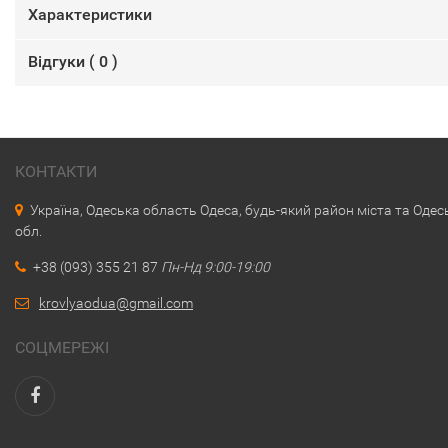
Характеристики
Відгуки (
0
)
КОНТАКТИ
Україна, Одеська область Одеса, будь-який район міста та Одес
обл.
+38 (093) 355 21 87
Пн-Нд 9:00-19:00
krovlyaodua@gmail.com
СОЦМЕРЕЖІ