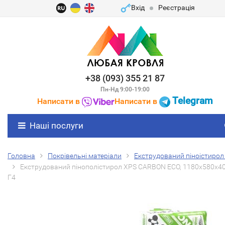
Вхід
Реєстрація
+38 (093) 355 21 87
Пн-Нд 9:00-19:00
Telegram
Написати в
Написати в
Наші послуги
Головна
Покрівельні матеріали
Екструдований піноістирол
Екструдований пінополістирол XPS CARBON ECO, 1180x580x40
Г4