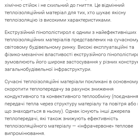
хімічно стійок і не схильний до гниття. Це відмінний
теплоізоляційний матеріал для тих, хто шукає якісну
теплоізоляцію із високими характеристиками.
Екструзійний пінополістирол є одним з найефективніших
теплоізоляційних матеріалів представлених на сучасном
світовому будівельному ринку. Високі експлуатаційні та
фізико-механічні властивості екструзійного пінополістир
зумовлюють його широке застосування у різних констру
загальнобудівельної інфраструктури.
Сучасні теплоізоляційні матеріали покликані в основном
скоротити теплопередачу за рахунок зниження
кондуктивного та конвективного теплообміну (поєднанн
передачі тепла через структуру матеріалу та повітря або 
що знаходиться в ньому). Однак існують інші джерела
теплопередачі, які також знижують ефективність
теплоізоляційного матеріалу — «інфрачервоне» теплове
випромінювання.