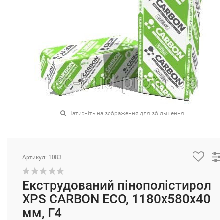
Натисніть на зображення для збільшення
Артикул: 1083
Екструдований пінополістирол
XPS CARBON ECO, 1180x580x40
мм, Г4