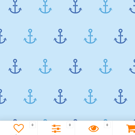
0
0
0