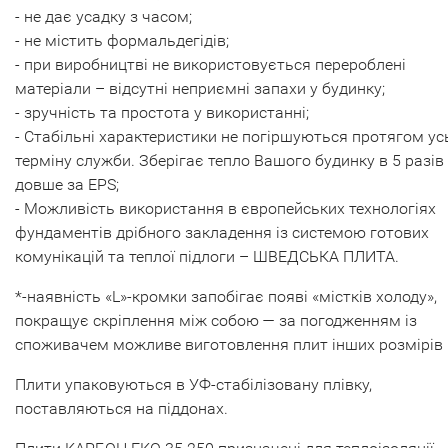
- не дає усадку з часом;
- не містить формальдегідів;
- при виробництві не використовується перероблені
матеріали – відсутні неприємні запахи у будинку;
- зручність та простота у використанні;
- Стабільні характеристики не погіршуються протягом ус
терміну служби. Зберігає тепло Вашого будинку в 5 разів
довше за EPS;
- Можливість використання в європейських технологіях
фундаментів дрібного закладення із системою готових
комунікацій та теплої підлоги – ШВЕДСЬКА ПЛИТА.
*-наявність «L»-кромки запобігає появі «містків холоду»,
покращує скріплення між собою — за погодженням із
споживачем можливе виготовлення плит інших розмірів
Плити упаковуються в УФ-стабілізовану плівку,
поставляються на піддонах.