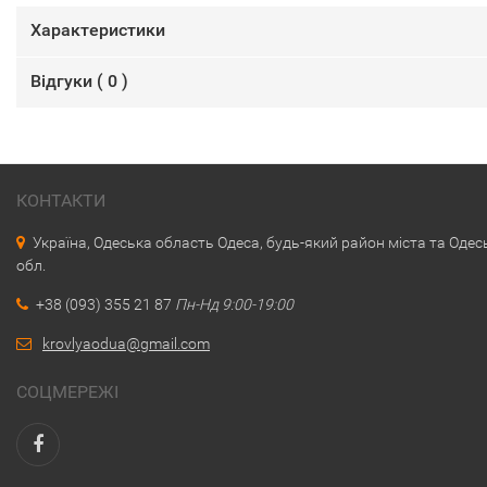
Характеристики
Відгуки (
0
)
КОНТАКТИ
Україна, Одеська область Одеса, будь-який район міста та Одес
обл.
+38 (093) 355 21 87
Пн-Нд 9:00-19:00
krovlyaodua@gmail.com
СОЦМЕРЕЖІ