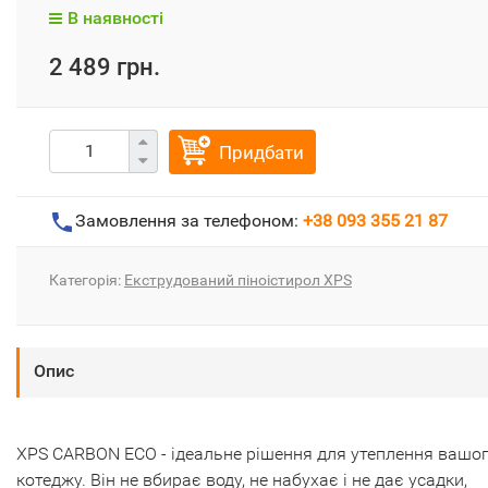
В наявності
2 489 грн.
Придбати
Замовлення за телефоном:
+38 093 355 21 87
Категорія:
Екструдований піноістирол XPS
Опис
XPS CARBON ECO - ідеальне рішення для утеплення вашо
котеджу. Він не вбирає воду, не набухає і не дає усадки,