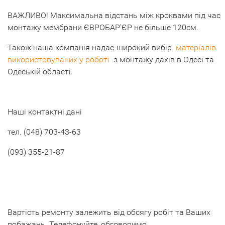
ВАЖЛИВО! Максимальна відстань між кроквами під час
монтажу мембрани ЄВРОБАР'ЄР не більше 120см.
Також наша компанія надає широкий вибір
матеріалів
використовуваних у роботі
з монтажу дахів в Одесі та
Одеській області.
Наші контактні дані
тел. (048) 703-43-63
(093) 355-21-87
Вартість ремонту залежить від обсягу робіт та Ваших
побажань. Телефонуйте, обговоримо.