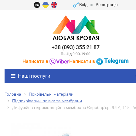
Вхід
Реєстрація
+38 (093) 355 21 87
Пн-Нд 9:00-19:00
Telegram
Написати в
Написати в
Наші послуги
Головна
Покрівельні матеріали
Підпокрівельні плівки та мембрани
Дифузійна гідроізоляційна мембрана Євробар'єр JUTA; 115 г/к