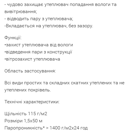
- чудово захищає утеплювач попадання вологи та
вивітрювання;
- відводить пару з утеплювача;
-Вкладається на утеплювач, без зазору.
Функції:
•захист утеплювача від вологи
•відведення пари з конструкції
•вітрозахист утеплювача
Область застосування:
Всі види простих та складних скатних утеплених та не
утеплених покрівель.
Технічні характеристики:
Щільність 115 г/м2
Розміри 1,5х50 м
Паропроникність* > 1400 г/м2х24 год