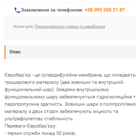
Замовлення за телефоном:
+38 093 355 21 87
Категорія:
Підпокрівельні плівки та мембрани
Опис
Євробар'єр - це супердифузійна мембрана, що складаєть
тришарового матеріалу (два зовнішні та внутрішній
функціональний шар). Завдяки внутрішньому
функціональному шару забезпечується гідроізоляційна т
паропропускна здатність. Зовнішні шари з поліпропілено
матеріалу з двох сторін забезпечують міцність та
ультрафіолетову стабільність.
Переваги Євробар'єру:
- термін служби понад 50 років;