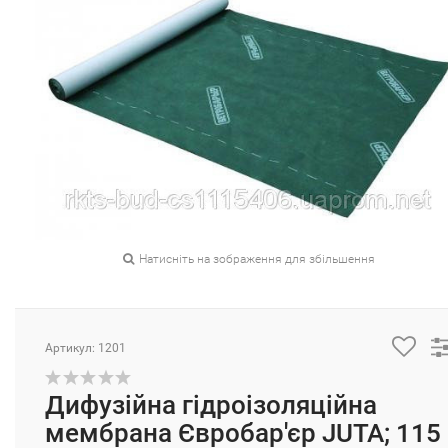
Натисніть на зображення для збільшення
Артикул: 1201
Дифузійна гідроізоляційна
мембрана Євробар'єр JUTA; 115