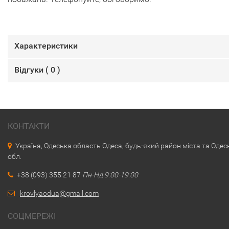
Характеристики
Відгуки (
0
)
КОНТАКТИ
Україна, Одеська область Одеса, будь-який район міста та Одес
обл.
+38 (093) 355 21 87
Пн-Нд 9:00-19:00
krovlyaodua@gmail.com
СОЦМЕРЕЖІ