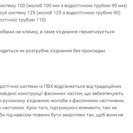
й систему 100 (жолоб 100 мм з водостічною трубою 90 мм).
осуй систему 125 (жолоб 125 з водостічною трубою 90).
остічної трубою 110).
обами на клямку, а саме з'єднання герметизується
одиться як розтрубне з'єднання без прокладки.
стічної системи із ПВХ відрізняється від традиційних
овідної конструкції фасонних частин, що забезпечують
ки рухомому з'єднанню жолоба з фасонними частинами,
астиною. Крім того, підтримуючі елементи, такі як
під навісом повинні бути закріплені так, щоб вони не