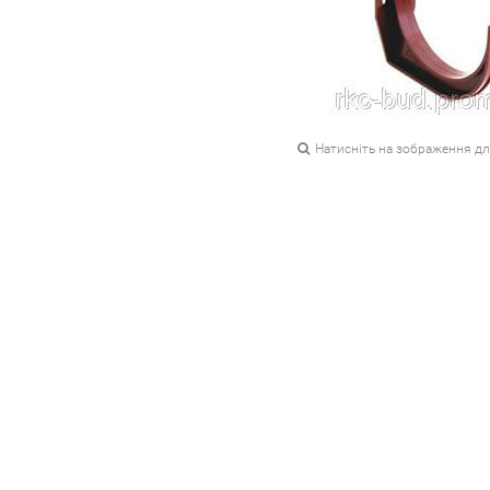
Натисніть на зображення д