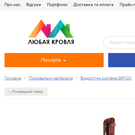
Про нас
Відгуки
Портфоліо
Доставка та оплата
Прайс-
Послуги
Головна
Покрівельні матеріали
Водостічні системи BRYZA
Попередній товар