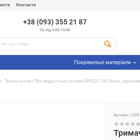
листи
Контакти
+38 (093) 355 21 87
Пн-Нд 9:00-19:00
Покрівельні матеріали
Тримач ринви ПВХ водостічної системи BRYZA 100; білий, коричне
Артикул: 1229
Тримач