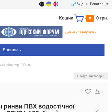
Вхід
Реєстрація
Кошик
0 грн.
0
Дивитися відгуки >
Бренди
вий; діаметр 100 мм
Наступний товар
 ринви ПВХ водостічної