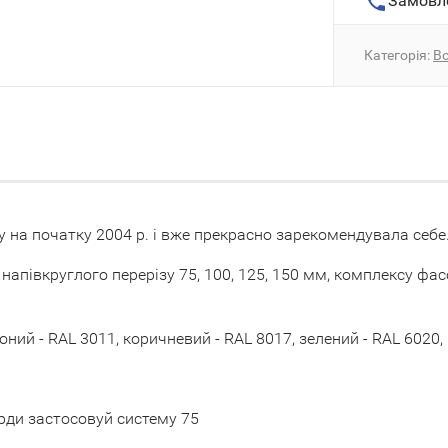
Замовл
Категорія:
Во
 на початку 2004 р. і вже прекрасно зарекомендувала себе
апівкруглого перерізу 75, 100, 125, 150 мм, комплексу фас
воний - RAL 3011, коричневий - RAL 8017, зелений - RAL 6020,
сарди застосовуй систему 75