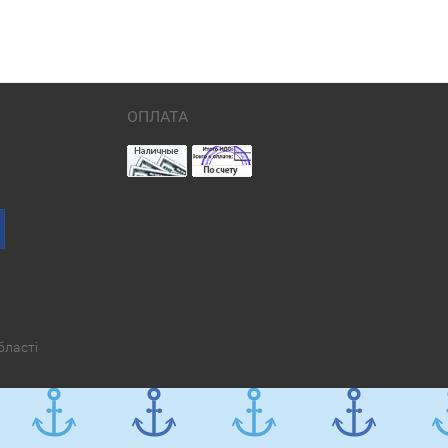
ОПЛАТА
бласті