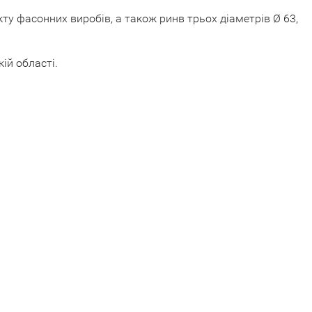
ту фасонних виробів, а також ринв трьох діаметрів Ø 63,
ій області.