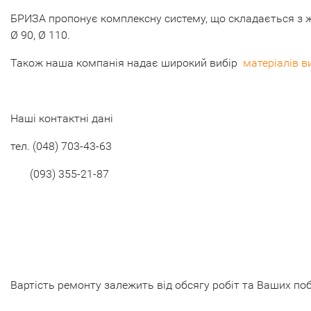
БРИЗА пропонує комплексну систему, що складається з жол
Ø 90, Ø 110.
Також наша компанія надає широкий вибір
матеріалів в
Наші контактні дані
тел.
(048) 703-43-63
(093) 355-21-87
Вартість ремонту залежить від обсягу робіт та Ваших по