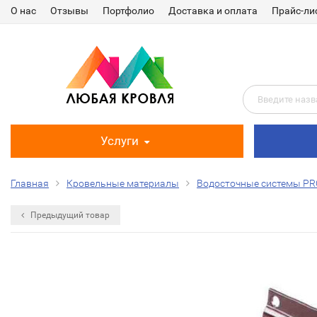
О нас
Отзывы
Портфолио
Доставка и оплата
Прайс-ли
Услуги
Главная
Кровельные материалы
Водосточные системы PR
Предыдущий товар