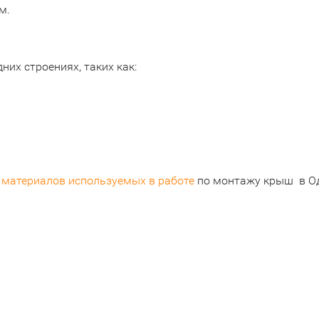
м.
них строениях, таких как:
и
материалов используемых в работе
по монтажу крыш в Од