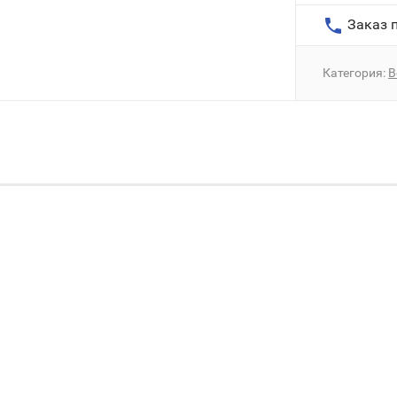
Заказ п
Категория:
В