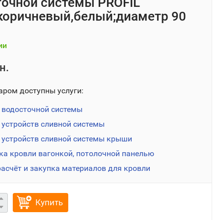
точной системы PROFIL
;коричневый,белый;диаметр 90
ии
н.
аром доступны услуги:
водосточной системы
устройств сливной системы
устройств сливной системы крыши
а кровли вагонкой, потолочной панелью
расчёт и закупка материалов для кровли
Купить