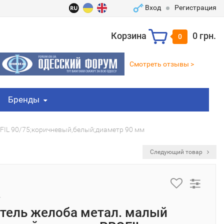
Вход
Регистрация
Корзина
0 грн.
0
Смотреть отзывы >
Бренды
FIL 90/75;коричневый,белый;диаметр 90 мм
Следующий товар
тель желоба метал. малый