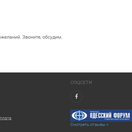
желаний. Звоните, обсудим.
СОЦСЕТИ
оплата
Смотреть отзывы >
ы