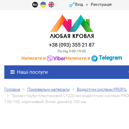
Вхід
Реєстрація
+38 (093) 355 21 87
Пн-Нд 9:00-19:00
Telegram
Написати в
Написати в
Наші послуги
Головна
Покрівельні матеріали
Водостічні системи PROFIL
Тримач труби пластиковий L=220 мм водостічної системи PRO
130/100; коричневий, білий; діаметр 100 мм