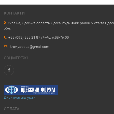
КОНТАКТИ
Україна, Одеська область Одеса, будь-який район міста та Одес
обл.
+38 (093) 355 21 87
Пн-Нд 9:00-19:00
krovlyaodua@gmail.com
СОЦМЕРЕЖІ
Дивитися відгуки >
ОПЛАТА