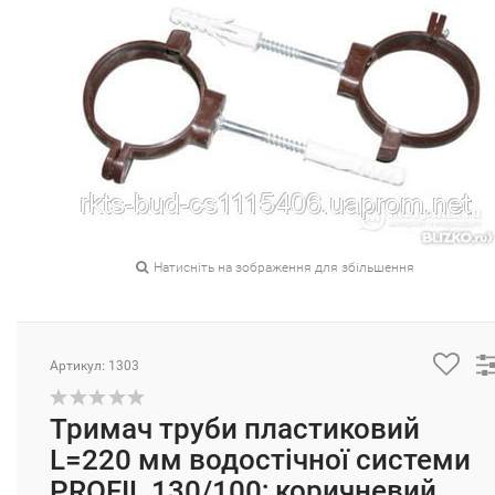
Натисніть на зображення для збільшення
Артикул: 1303
Тримач труби пластиковий
L=220 мм водостічної системи
PROFIL 130/100; коричневий,