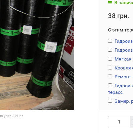
В налич
38 грн.
С этим тов
Гидроиз
Гидроиз
Мягкая 
Кровля 
Ремонт 
Гидроизо
терасс
Замер, 
ля увеличения