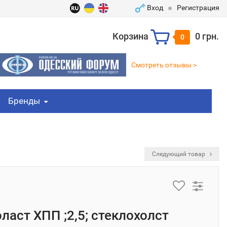
Вход
Регистрация
Корзина
0 грн.
0
Смотреть отзывы >
Бренды
Следующий товар
ласт ХПП ;2,5; стеклохолст