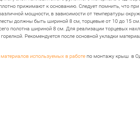
 плотно прижимают к основанию. Следует помнить, что пр
 различной мощности, в зависимости от температуры окру
лесты должны быть шириной 8 см, торцевые от 10 до 15 см
его полотна шириной 8 см. Для реализации торцевых нахл
 горелкой. Рекомендуется после основной укладки матери
и
материалов используемых в работе
по монтажу крыш в Од