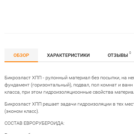
0
ОБЗОР
ХАРАКТЕРИСТИКИ
ОТЗЫВЫ
Бикроэласт ХПП - рулонный материал без посыпки, на н
фундамент (горизонтальный), подвал, пол комнат и ванн
класса, при этом гидроизоляциоонные свойства матери
Бикроэласт ХПП решает задачи гидроизоляции в тех мест
(эконом класс).
СОСТАВ ЕВРОРУБЕРОИДА: