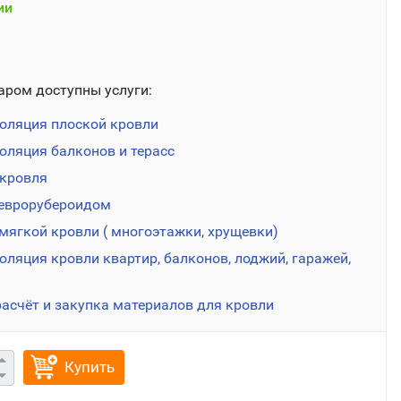
ии
аром доступны услуги:
оляция плоской кровли
оляция балконов и терасс
кровля
еврорубероидом
мягкой кровли ( многоэтажки, хрущевки)
ляция кровли квартир, балконов, лоджий, гаражей,
расчёт и закупка материалов для кровли
Купить