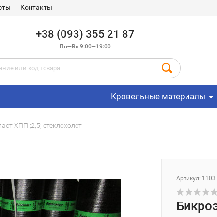
сты
Контакты
+38 (093) 355 21 87
Пн—Вс 9:00—19:00
Кровельные материалы
аст ХПП ;2,5; стеклохолст
Артикул: 1103
Бикроэ