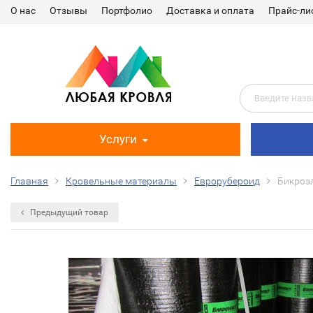
О нас
Отзывы
Портфолио
Доставка и оплата
Прайс-ли
Услуги
Главная
Кровельные материалы
Еврорубероид
Бикроэл
Предыдущий товар