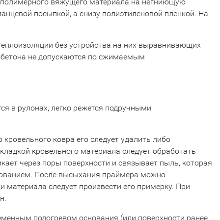
-полимерного вяжущего материала на негниющую
анцевой посыпкой, а снизу полиэтиленовой пленкой. На
теплоизоляции без устройства на них выравнивающих
тобетона не допускаются по сжимаемым
ся в рулонах, легко режется подручными
 кровельного ковра его следует удалить либо
укладкой кровельного материала следует обработать
кает через поры поверхности и связывает пыль, которая
снованием. После высыхания праймера можно
и материала следует произвести его примерку. При
н.
еменным подогревом основания (или поверхности ранее