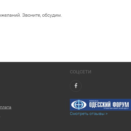
желаний. Звоните, обсудим.
СОЦСЕТИ
оплата
Смотреть отзывы >
ы