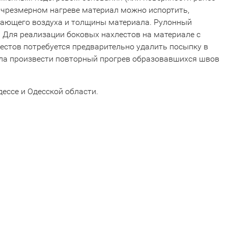
и чрезмерном нагреве материал можно испортить,
жающего воздуха и толщины материала. Рулонный
. Для реализации боковых нахлестов на материале с
естов потребуется предварительно удалить посыпку в
ала произвести повторный прогрев образовавшихся швов
ессе и Одесской области.