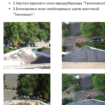
2.Настил верхнего слоя еврорубероида "Техноникол
3.Блокировка всех необходимых швов мастикой
"Техномаст".