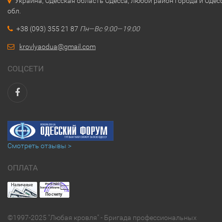
Украина, Одесская область Одесса, любой район города и Одес
обл.
+38 (093) 355 21 87
Пн—Вс 9:00—19:00
krovlyaodua@gmail.com
СОЦСЕТИ
Смотреть отзывы >
ОПЛАТА
©1997-2025 "Любая кровля" - Бригада профессиональных